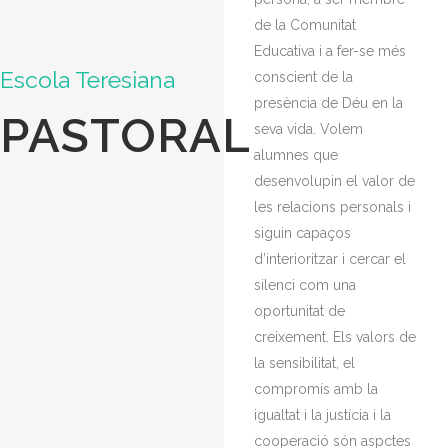
de la Comunitat
Educativa i a fer-se més
Escola Teresiana
conscient de la
presència de Déu en la
PASTORAL
seva vida. Volem
alumnes que
desenvolupin el valor de
les relacions personals i
siguin capaços
d’interioritzar i cercar el
silenci com una
oportunitat de
creixement. Els valors de
la sensibilitat, el
compromís amb la
igualtat i la justícia i la
cooperació són aspctes