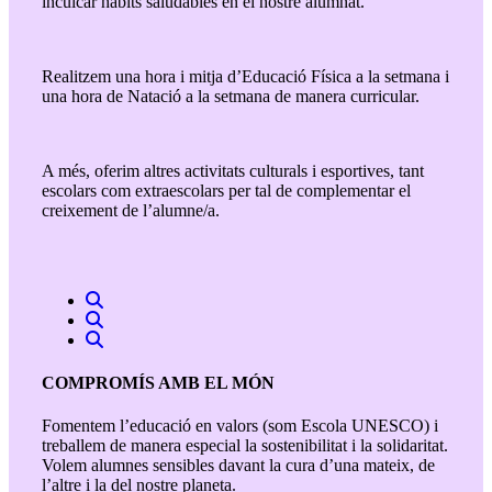
inculcar hàbits saludables en el nostre alumnat.
Realitzem una hora i mitja d’Educació Física a la setmana i
una hora de Natació a la setmana de manera curricular.
A més, oferim altres activitats culturals i esportives, tant
escolars com extraescolars per tal de complementar el
creixement de l’alumne/a.
COMPROMÍS AMB EL MÓN
Fomentem l’educació en valors (som Escola UNESCO) i
treballem de manera especial la sostenibilitat i la solidaritat.
Volem alumnes sensibles davant la cura d’una mateix, de
l’altre i la del nostre planeta.