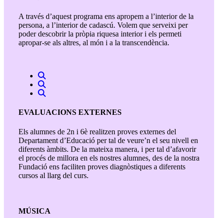
A través d’aquest programa ens apropem a l’interior de la
persona, a l’interior de cadascú. Volem que serveixi per
poder descobrir la pròpia riquesa interior i els permeti
apropar-se als altres, al món i a la transcendència.
EVALUACIONS EXTERNES
Els alumnes de 2n i 6è realitzen proves externes del
Departament d’Educació per tal de veure’n el seu nivell en
diferents àmbits. De la mateixa manera, i per tal d’afavorir
el procés de millora en els nostres alumnes, des de la nostra
Fundació ens faciliten proves diagnòstiques a diferents
cursos al llarg del curs.
MÚSICA