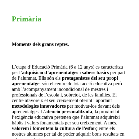
Primària
Moments dels grans reptes.
L’etapa d’Educació Primària (6 a 12 anys) es caracteritza
per l’
adquisició d’aprenentatges i sabers bàsics
per part
de l’alumnat. Ells són els
protagonistes del seu propi
aprenentatge
, són el centre de tota acció educativa però
amb l’acompanyament incondicional de mestres i
professionals de l’escola i, sobretot, de les famílies. El
centre afavoreix el seu creixement oferint i aportant
metodologies innovadores
per motivar-los davant dels
aprenentatges. L’
atenció personalitzada
, la proximitat i
l’exigència educativa pretenen que l’alumnat adquireixi
hàbits i valors fonamentals per seu creixement. A més,
valorem i fomentem la cultura de l’esforç
entre els
nostres alumnes per tal de poder adquirir bons resultats en