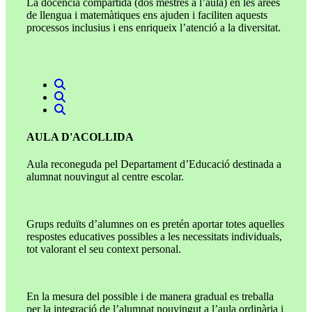
La docència compartida (dos mestres a l’aula) en les àrees
de llengua i matemàtiques ens ajuden i faciliten aquests
processos inclusius i ens enriqueix l’atenció a la diversitat.
AULA D'ACOLLIDA
Aula reconeguda pel Departament d’Educació destinada a
alumnat nouvingut al centre escolar.
Grups reduïts d’alumnes on es pretén aportar totes aquelles
respostes educatives possibles a les necessitats individuals,
tot valorant el seu context personal.
En la mesura del possible i de manera gradual es treballa
per la integració de l’alumnat nouvingut a l’aula ordinària i