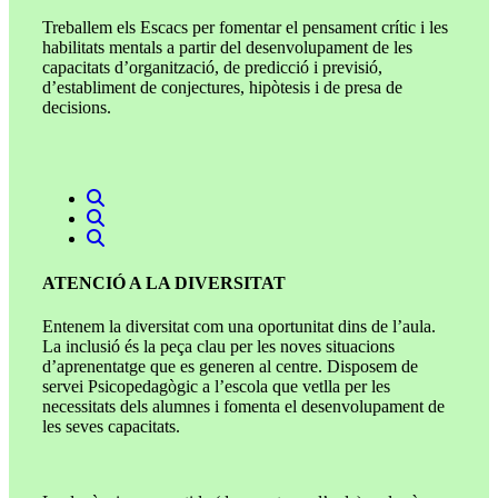
Treballem els Escacs per fomentar el pensament crític i les
habilitats mentals a partir del desenvolupament de les
capacitats d’organització, de predicció i previsió,
d’establiment de conjectures, hipòtesis i de presa de
decisions.
ATENCIÓ A LA DIVERSITAT
Entenem la diversitat com una oportunitat dins de l’aula.
La inclusió és la peça clau per les noves situacions
d’aprenentatge que es generen al centre. Disposem de
servei Psicopedagògic a l’escola que vetlla per les
necessitats dels alumnes i fomenta el desenvolupament de
les seves capacitats.