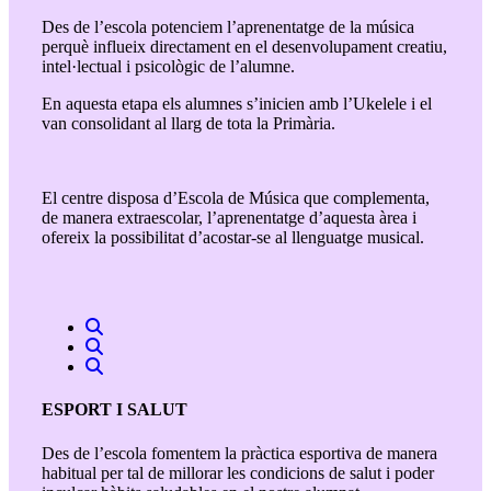
Des de l’escola potenciem l’aprenentatge de la música
perquè influeix directament en el desenvolupament creatiu,
intel·lectual i psicològic de l’alumne.
En aquesta etapa els alumnes s’inicien amb l’Ukelele i el
van consolidant al llarg de tota la Primària.
El centre disposa d’Escola de Música que complementa,
de manera extraescolar, l’aprenentatge d’aquesta àrea i
ofereix la possibilitat d’acostar-se al llenguatge musical.
ESPORT I SALUT
Des de l’escola fomentem la pràctica esportiva de manera
habitual per tal de millorar les condicions de salut i poder