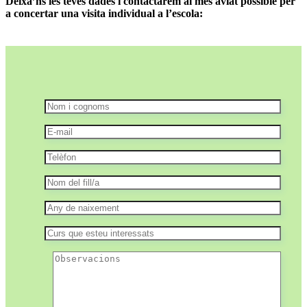
Deixa’ns les teves dades i contactarem al més aviat possible per
a concertar una visita individual a l’escola: