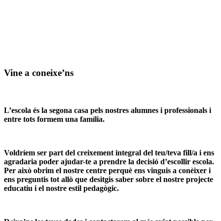
Vine a coneixe’ns
L’escola és la segona casa pels nostres alumnes i professionals i
entre tots formem una família.
Voldríem ser part del creixement integral del teu/teva fill/a i ens
agradaria poder ajudar-te a prendre la decisió d’escollir escola.
Per això obrim el nostre centre perquè ens vinguis a conèixer i
ens preguntis tot allò que desitgis saber sobre el nostre projecte
educatiu i el nostre estil pedagògic.