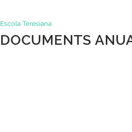
Escola Teresiana
DOCUMENTS ANU