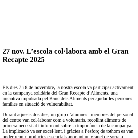
27 nov.
L’escola col·labora amb el Gran
Recapte 2025
Els dies 7 i 8 de novembre, la nostra escola va participar activament
en la campanya solidària del Gran Recapte d’Aliments, una
iniciativa impulsada pel Banc dels Aliments per ajudar les persones i
famílies en situació de vulnerabilitat.
Durant aquests dos dies, un grup d’alumnes i membres del personal
del centre van col·laborar com a voluntaris, recollint aliments de
primera necessitat i informant sobre la importància de la campanya.
La implicació va ser excel·lent, i gràcies a l’esforç de tothom es van
poder reunir productes essencials aportant un granet de sorra a